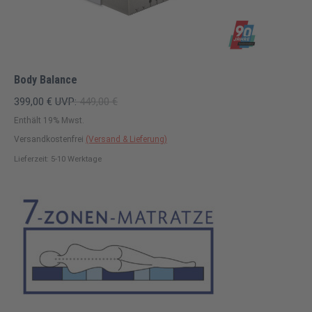
Body Balance
399,00
€
UVP:
449,00
€
Enthält 19% Mwst.
Versandkostenfrei
(Versand & Lieferung)
Lieferzeit: 5-10 Werktage