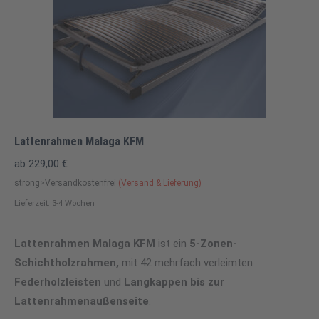
Lattenrahmen Malaga KFM
ab
229,00
€
strong>Versandkostenfrei
(Versand & Lieferung)
Lieferzeit: 3-4 Wochen
Lattenrahmen Malaga KFM
ist ein
5-Zonen-
Schichtholzrahmen,
mit 42 mehrfach verleimten
Federholzleisten
und
Langkappen bis zur
Lattenrahmenaußenseite
.