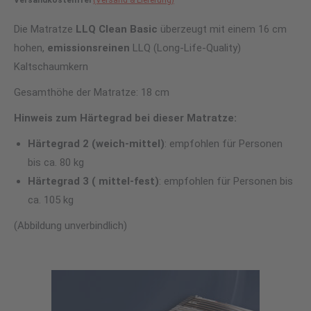
Versandkostenfrei
(Versand & Lieferung)
Die Matratze
LLQ Clean Basic
überzeugt mit einem 16 cm
hohen,
emissionsreinen
LLQ (Long-Life-Quality)
Kaltschaumkern
Gesamthöhe der Matratze: 18 cm
Hinweis zum Härtegrad bei dieser Matratze:
Härtegrad 2 (
weich-mittel)
: empfohlen für Personen
bis ca. 80 kg
Härtegrad 3 ( mittel-fest)
: empfohlen für Personen bis
ca. 105 kg
(Abbildung unverbindlich)