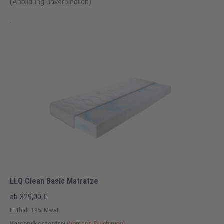
(Abbildung unverbindlich)
.
LLQ Clean Basic Matratze
ab
329,00
€
Enthält 19% Mwst.