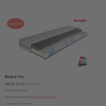
Angebot!
Medica Flex
399,00
€
UVP:
449,00
€
Enthält 19% Mwst.
Versandkostenfrei
(Versand & Lieferung)
Lieferzeit: 3-4 Wochen