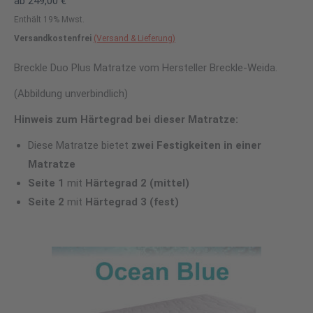
ab
249,00
€
Enthält 19% Mwst.
Versandkostenfrei
(Versand & Lieferung)
Breckle Duo Plus Matratze vom Hersteller Breckle-Weida.
(Abbildung unverbindlich)
Hinweis zum Härtegrad bei dieser Matratze:
Diese Matratze bietet
zwei Festigkeiten in einer
Matratze
Seite 1
mit
Härtegrad 2 (mittel
)
Seite 2
mit
Härtegrad 3 (fest)