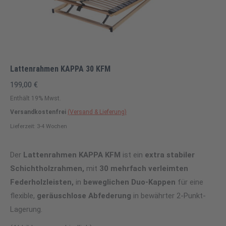
Lattenrahmen KAPPA 30 KFM
199,00
€
Enthält 19% Mwst.
Versandkostenfrei
(Versand & Lieferung)
Lieferzeit: 3-4 Wochen
Der
Lattenrahmen KAPPA KFM
ist ein
extra stabiler
Schichtholzrahmen,
mit
30 mehrfach verleimten
Federholzleisten,
in
beweglichen Duo-Kappen
für eine
flexible,
geräuschlose Abfederung
in bewährter 2-Punkt-
Lagerung.