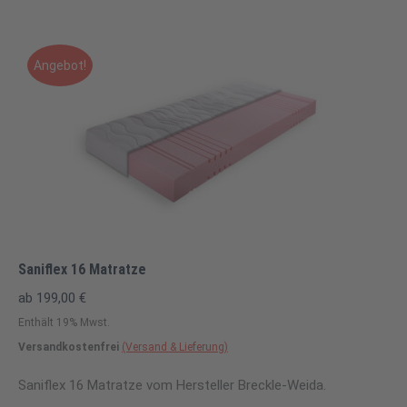
Angebot!
Saniflex 16 Matratze
ab
199,00
€
Enthält 19% Mwst.
Versandkostenfrei
(Versand & Lieferung)
Saniflex 16 Matratze vom Hersteller Breckle-Weida.