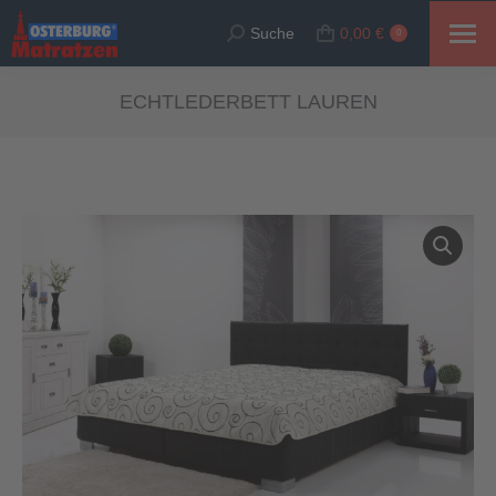
Suche
0,00
€
Suche:
0
ECHTLEDERBETT LAUREN