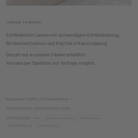
Lieferzeit: 5-6 Wochen
Echtlederbett Lauren mit aufwendigem Echtlederbezug,
Bettkastenfunktion und Kopfteil in Karosteppung.
Derzeit nur in unseren Filialen erhältlich.
Versand per Spedition auf Anfrage möglich.
Kategorien:
Betten
,
Echtlederbetten
Artikelnummer:
Echtlederbett-Lauren
Schlagwörter:
Bett
Bettkastenfunktion
Echtlederbett
Echtlederbezug
Karosteppung