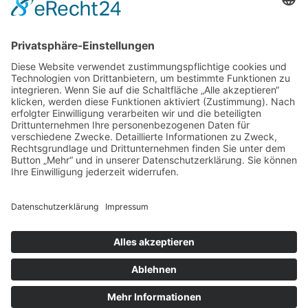
© Osterburg Matratzen 2020. Alle Rechte vorbehalten.
Menü Footer