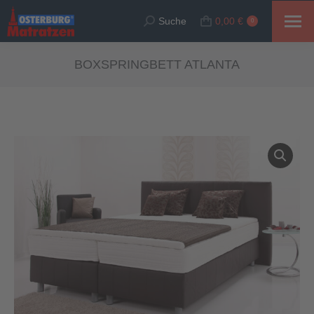
Suche
0,00
€
Suche:
0
BOXSPRINGBETT ATLANTA