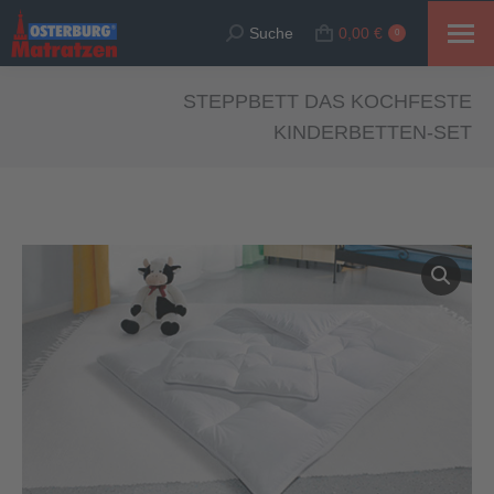
Suche
0,00
€
Suche:
0
STEPPBETT DAS KOCHFESTE
KINDERBETTEN-SET