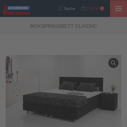
Suche
0,00
€
Suche:
0
BOXSPRINGBETT CLASSIC