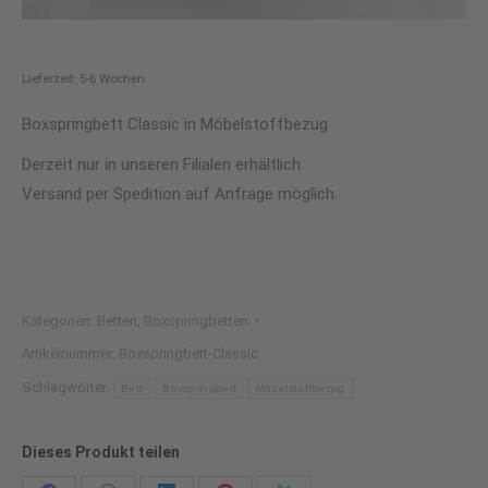
Lieferzeit: 5-6 Wochen
Boxspringbett Classic in Möbelstoffbezug
Derzeit nur in unseren Filialen erhältlich.
Versand per Spedition auf Anfrage möglich.
Kategorien:
Betten
,
Boxspringbetten
Artikelnummer:
Boxspringbett-Classic
Schlagwörter:
Bett
Boxspringbett
Möbelstoffbezug
Dieses Produkt teilen