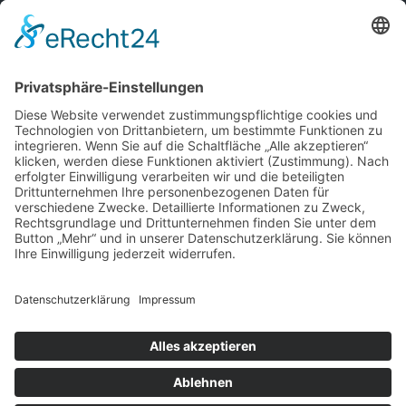
© Osterburg Matratzen 2020. Alle Rechte vorbehalten.