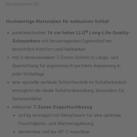
Rezensionen (0)
Hochwertige Materialien für exklusiven Schlaf
®
punktelastischer
16 cm hoher LLQ
Long-Life-Quality-
Schaumkern
mit hervorragenden Eigenschaften
hinsichtlich Komfort und Haltbarkeit
mit 3-dimensionalem 7-Zonen-Schnitt in Längs- und
Querrichtung für ergonomisch perfekte Anpassung in
jeder Schlaflage
eine spezielle vertikale Schnitttechnik im Schulterbereich
ermöglicht die ideale Schulterabsenkung, besonders für
Seitenschläfer
exklusiver
7-Zonen Doppeltuchbezug
softig versteppt mit Klimafasern für eine optimale
Feuchtigkeits- und Wärmeregulierung
abnehmbar und bis 60° C waschbar