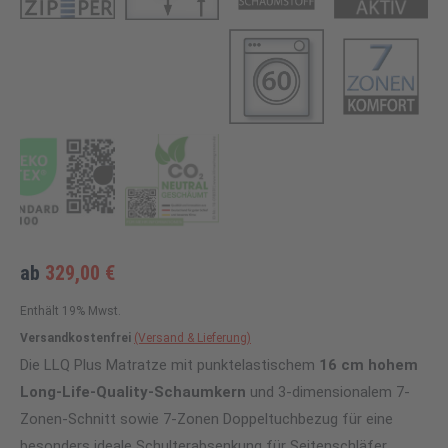
ab
329,00
€
Enthält 19% Mwst.
Versandkostenfrei
(Versand & Lieferung)
Die LLQ Plus Matratze mit punktelastischem
16 cm hohem
Long-Life-Quality-Schaumkern
und 3-dimensionalem 7-
Zonen-Schnitt sowie 7-Zonen Doppeltuchbezug für eine
besonders ideale Schulterabsenkung für Seitenschläfer.