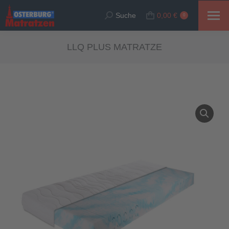
Suche
0,00
€
Suche:
0
LLQ PLUS MATRATZE