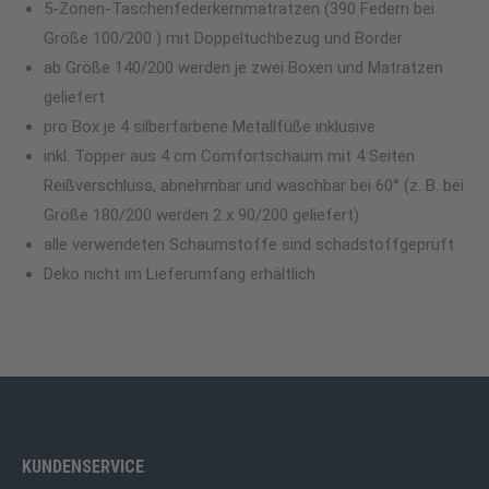
5-Zonen-Taschenfederkernmatratzen (390 Federn bei
Größe 100/200 ) mit Doppeltuchbezug und Border
ab Größe 140/200 werden je zwei Boxen und Matratzen
geliefert
pro Box je 4 silberfarbene Metallfüße inklusive
inkl. Topper aus 4 cm Comfortschaum mit 4 Seiten
Reißverschluss, abnehmbar und waschbar bei 60° (z. B. bei
Größe 180/200 werden 2 x 90/200 geliefert)
alle verwendeten Schaumstoffe sind schadstoffgeprüft
Deko nicht im Lieferumfang erhältlich
KUNDENSERVICE