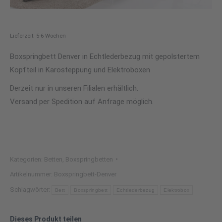
Lieferzeit: 5-6 Wochen
Boxspringbett Denver in Echtlederbezug mit gepolstertem
Kopfteil in Karosteppung und Elektroboxen
Derzeit nur in unseren Filialen erhältlich.
Versand per Spedition auf Anfrage möglich.
Kategorien:
Betten
,
Boxspringbetten
Artikelnummer:
Boxspringbett-Denver
Schlagwörter:
Bett
Boxspringbett
Echtlederbezug
Elektrobox
Dieses Produkt teilen