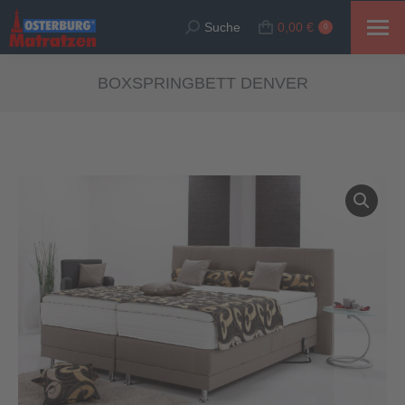
Suche
0,00
€
Suche:
0
BOXSPRINGBETT DENVER