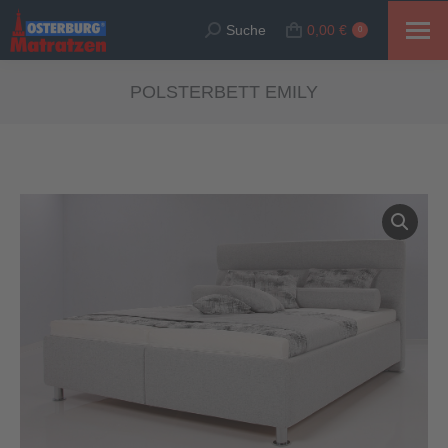
Suche
0,00
€
Suche:
0
POLSTERBETT EMILY