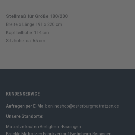
Stellmaß für Größe 180/200
Breite x Länge 191 x 220 cm
Kopfteilhöhe: 114 cm
Sitzhöhe: ca. 65 cm
KUNDENSERVICE
Anfragen per E-Mail:
onlineshop@osterburgmatratzen.de
Unsere Standorte:
Matratze kaufen Bietigheim-Bissingen
Breckle Matratzen Fabrikverkauf Bietigheim-Bissingen