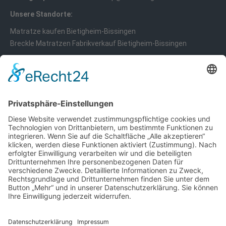
Unsere Standorte:
Matratze kaufen Bietigheim-Bissingen
Breckle Matratzen Fabrikverkauf Bietigheim-Bissingen