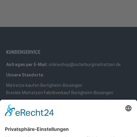
KUNDENSERVICE
Anfragen per E-Mail:
onlineshop@osterburgmatratzen.de
Unsere Standorte:
Matratze kaufen Bietigheim-Bissingen
Breckle Matratzen Fabrikverkauf Bietigheim-Bissingen