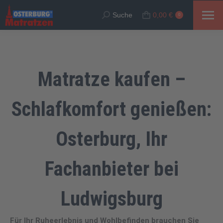
Suche
0,00
€
Suche:
0
Matratze kaufen –
Schlafkomfort genießen:
Osterburg, Ihr
Fachanbieter bei
Ludwigsburg
Für Ihr Ruheerlebnis und Wohlbefinden brauchen Sie