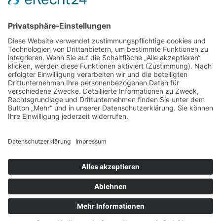
© Osterburg Matratzen 2020. Alle Rechte vorbehalten.
Menü Footer