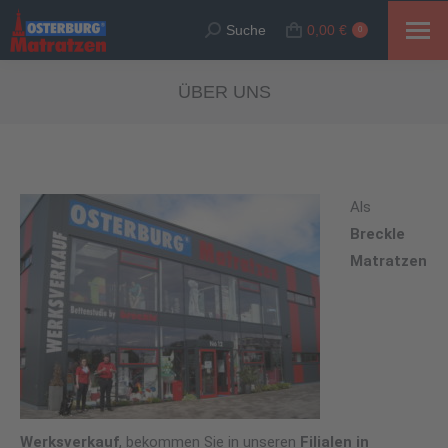
Suche
0,00
€
Suche:
0
ÜBER UNS
Als
Breckle
Matratzen
Werksverkauf
, bekommen Sie in unseren
Filialen in