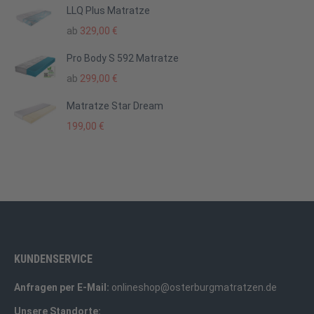
LLQ Plus Matratze
ab
329,00
€
Pro Body S 592 Matratze
ab
299,00
€
Matratze Star Dream
199,00
€
KUNDENSERVICE
Anfragen per E-Mail:
onlineshop@osterburgmatratzen.de
Unsere Standorte: