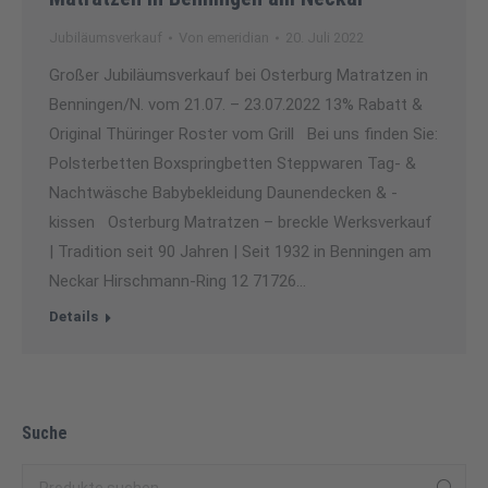
Jubiläumsverkauf
Von
emeridian
20. Juli 2022
Großer Jubiläumsverkauf bei Osterburg Matratzen in
Benningen/N. vom 21.07. – 23.07.2022 13% Rabatt &
Original Thüringer Roster vom Grill Bei uns finden Sie:
Polsterbetten Boxspringbetten Steppwaren Tag- &
Nachtwäsche Babybekleidung Daunendecken & -
kissen Osterburg Matratzen – breckle Werksverkauf
| Tradition seit 90 Jahren | Seit 1932 in Benningen am
Neckar Hirschmann-Ring 12 71726…
Details
Suche