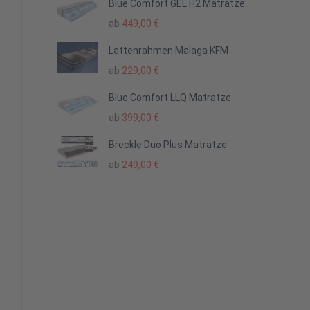
Blue Comfort GEL H2 Matratze
ab
449,00
€
Lattenrahmen Malaga KFM
ab
229,00
€
Blue Comfort LLQ Matratze
ab
399,00
€
Breckle Duo Plus Matratze
ab
249,00
€