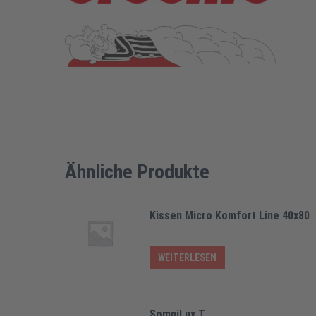
Ähnliche Produkte
Kissen Micro Komfort Line 40x80
WEITERLESEN
SomniLux T