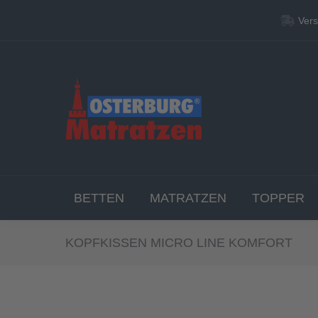
Vers
Vers
BETT
BETTEN
MATRATZEN
TOPPER
KOPFKISSEN MICRO LINE KOMFORT