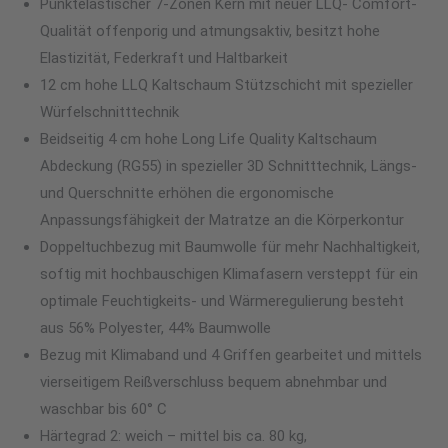
Punktelastischer 7-Zonen Kern mit neuer LLQ- Comfort-
Qualität offenporig und atmungsaktiv, besitzt hohe
Elastizität, Federkraft und Haltbarkeit
12 cm hohe LLQ Kaltschaum Stützschicht mit spezieller
Würfelschnitttechnik
Beidseitig 4 cm hohe Long Life Quality Kaltschaum
Abdeckung (RG55) in spezieller 3D Schnitttechnik, Längs-
und Querschnitte erhöhen die ergonomische
Anpassungsfähigkeit der Matratze an die Körperkontur
Doppeltuchbezug mit Baumwolle für mehr Nachhaltigkeit,
softig mit hochbauschigen Klimafasern versteppt für ein
optimale Feuchtigkeits- und Wärmeregulierung besteht
aus 56% Polyester, 44% Baumwolle
Bezug mit Klimaband und 4 Griffen gearbeitet und mittels
vierseitigem Reißverschluss bequem abnehmbar und
waschbar bis 60° C
Härtegrad 2: weich – mittel bis ca. 80 kg,