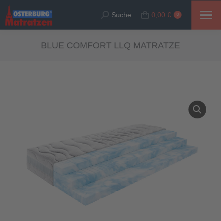
Suche
0,00
€
Suche:
0
BLUE COMFORT LLQ MATRATZE