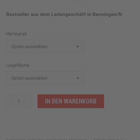
Bestseller aus dem Ladengeschäft in Benningen/N.
Härtegrad
Liegefläche
Blue
IN DEN WARENKORB
Comfort
Alternative:
LLQ
Matratze
Menge