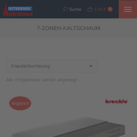
Suche
0,00
€
Suche:
0
7-ZONEN-KALTSCHAUM
Alle 3 Ergebnisse werden angezeigt
Angebot!