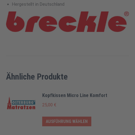
Hergestellt in Deutschland
Ähnliche Produkte
Kopfkissen Micro Line Komfort
25,00
€
Dieses
AUSFÜHRUNG WÄHLEN
Produkt