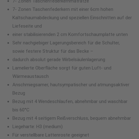
7- Zonen Taschenfederkernmatratze
7- Zonen Taschenfederkern mit einer 6cm hohen
Kaltschaumabdeckung und speziellen Einschnitten auf der
Liefeseite und
einer stabilisierenden 2 cm Komfortschaumplatte unten
Sehr nachgiebiger Lagerungsbereich für die Schulter,
sowie festere Struktur für das Becke –
dadurch absolut gerade Wirbelsäulenlagerung
Lamelierte Oberfläche sorgt für guten Luft- und
Wärmeaustausch
Anschmiegsamer, hautsympatischer und atmungsaktiver
Bezug
Bezug mit 4 Wendeschlaufen, abnehmbar und waschbar
bis 60°C
Bezug mit 4 seitigem Reißverschluss, bequem abnehmbar
Liegeharte: H3 (medium)
Für verstellbare Lattenroste geeignet