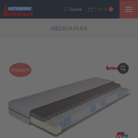
Suche
0,00
€
Suche:
0
MEDICA FLEX
Angebot!