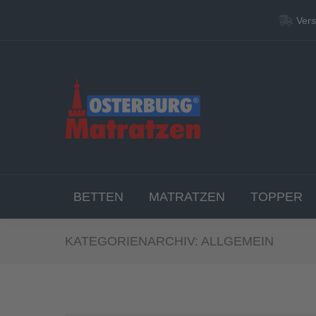
Vers
Vers
BETT
BETTEN
MATRATZEN
TOPPER
KATEGORIENARCHIV:
ALLGEMEIN