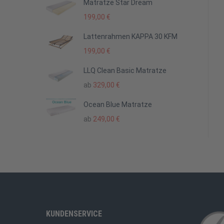
Matratze Star Dream
199,00
€
Lattenrahmen KAPPA 30 KFM
199,00
€
LLQ Clean Basic Matratze
ab
329,00
€
Ocean Blue Matratze
ab
249,00
€
KUNDENSERVICE