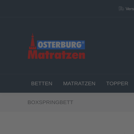
Vers
Vers
BETT
BETTEN
MATRATZEN
TOPPER
BOXSPRINGBETT