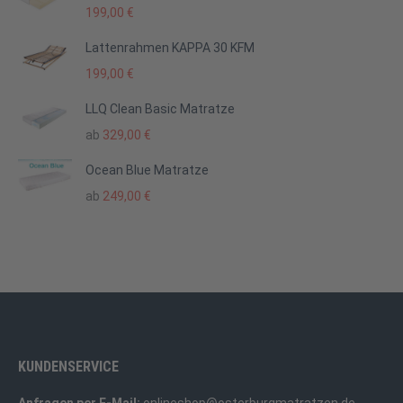
199,00
€
Lattenrahmen KAPPA 30 KFM
199,00
€
LLQ Clean Basic Matratze
ab
329,00
€
Ocean Blue Matratze
ab
249,00
€
KUNDENSERVICE