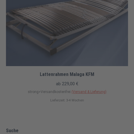
Lattenrahmen Malaga KFM
ab
229,00
€
strong>Versandkostenfrei
(Versand & Lieferung)
Lieferzeit: 3-4 Wochen
Suche