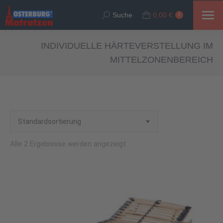
Suche
0,00
€
Suche:
0
INDIVIDUELLE HÄRTEVERSTELLUNG IM
MITTELZONENBEREICH
Alle 2 Ergebnisse werden angezeigt