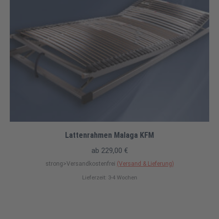
Lattenrahmen Malaga KFM
ab
229,00
€
strong>Versandkostenfrei
(Versand & Lieferung)
Lieferzeit: 3-4 Wochen