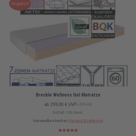
Angebot!
Breckle Wellness Gel Matratze
ab
299,00
€
UVP:
399.00
Enthält 19% Mwst.
Versandkostenfrei
(Versand & Lieferung)
Bewertet mit