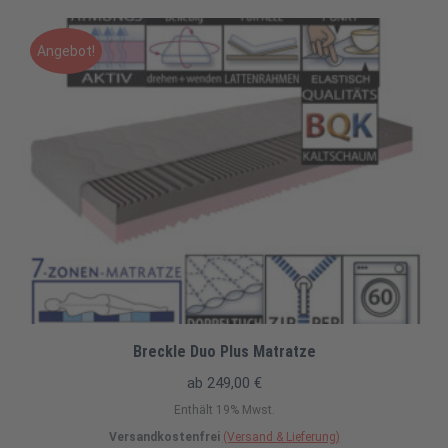
5.00
von 5
Angebot!
Breckle Duo Plus Matratze
ab
249,00
€
Enthält 19% Mwst.
Versandkostenfrei
(Versand & Lieferung)