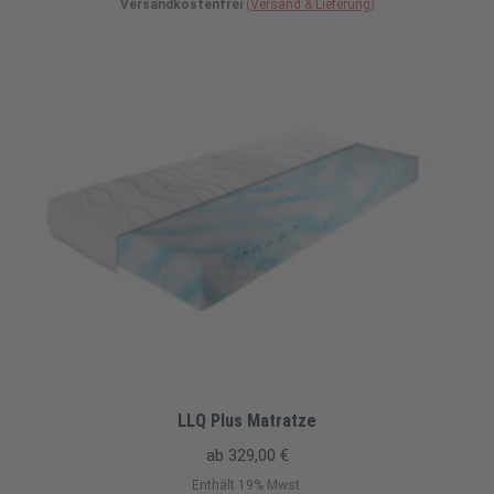
Versandkostenfrei
(Versand & Lieferung)
LLQ Plus Matratze
ab
329,00
€
Enthält 19% Mwst.