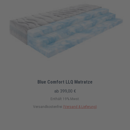
Blue Comfort LLQ Matratze
ab
399,00
€
Enthält 19% Mwst.
Versandkostenfrei
(Versand & Lieferung)