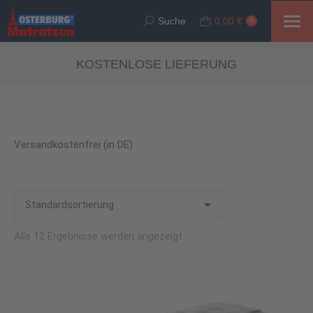
Suche
0,00
€
Suche:
0
KOSTENLOSE LIEFERUNG
Versandkostenfrei (in DE)
Alle 12 Ergebnisse werden angezeigt