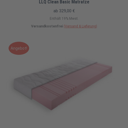
LLQ Clean Basic Matratze
ab
329,00
€
Enthält 19% Mwst.
Versandkostenfrei
(Versand & Lieferung)
Angebot!