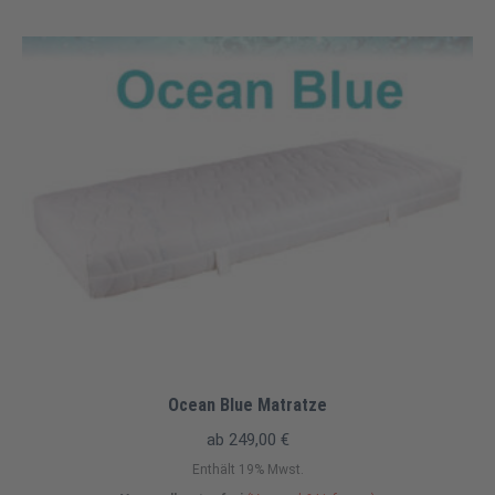
Ocean Blue Matratze
ab
249,00
€
Enthält 19% Mwst.