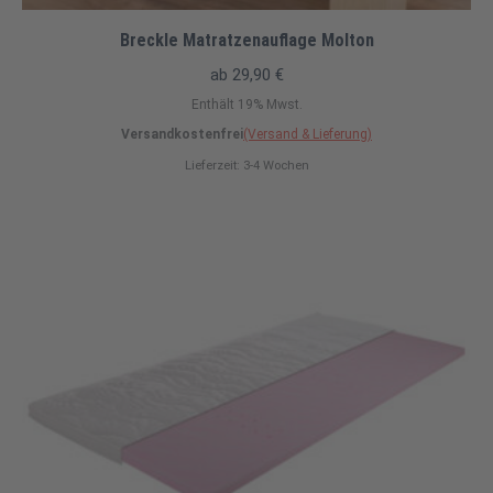
Breckle Matratzenauflage Molton
ab
29,90
€
Enthält 19% Mwst.
Versandkostenfrei
(Versand & Lieferung)
Lieferzeit: 3-4 Wochen