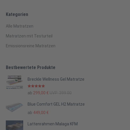
Kategorien
Alle Matratzen
Matratzen mit Testurteil
Emissionsreine Matratzen
Bestbewertete Produkte
Breckle Wellness Gel Matratze
Bewertet mit
ab
299,00
€
UVP:
399.00
5.00
von 5
Blue Comfort GEL H2 Matratze
ab
449,00
€
Lattenrahmen Malaga KFM