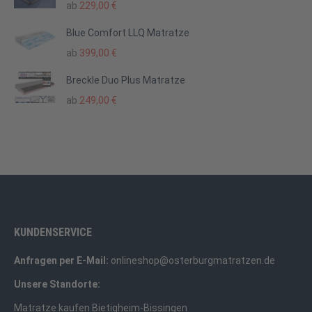
ab
229,00
€
Blue Comfort LLQ Matratze
ab
399,00
€
Breckle Duo Plus Matratze
ab
249,00
€
KUNDENSERVICE
Anfragen per E-Mail:
onlineshop@osterburgmatratzen.de
Unsere Standorte:
Matratze kaufen Bietigheim-Bissingen