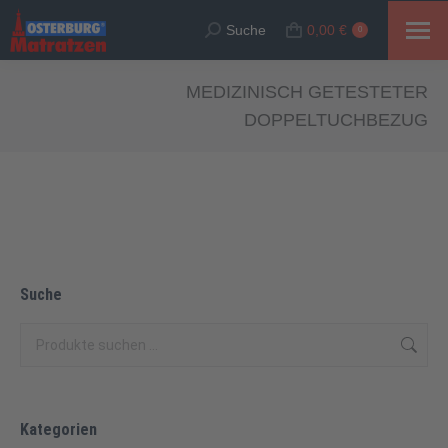
Suche
0,00
€
Suche:
0
MEDIZINISCH GETESTETER
DOPPELTUCHBEZUG
Suche
Kategorien