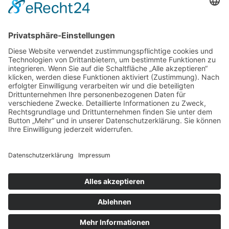
© Osterburg Matratzen 2020. Alle Rechte vorbehalten.
Menü Footer