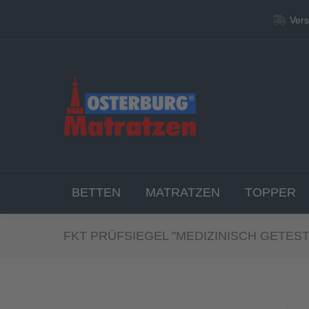
Vers
Vers
BETT
BETTEN
MATRATZEN
TOPPER
FKT PRÜFSIEGEL "MEDIZINISCH GETES