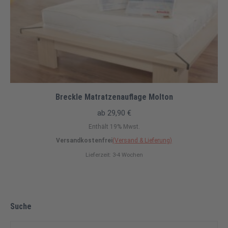
Breckle Matratzenauflage Molton
ab
29,90
€
Enthält 19% Mwst.
Versandkostenfrei
(Versand & Lieferung)
Lieferzeit: 3-4 Wochen
Suche