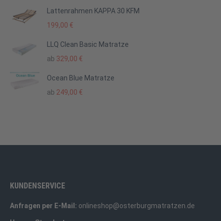
Lattenrahmen KAPPA 30 KFM
199,00
€
LLQ Clean Basic Matratze
ab
329,00
€
Ocean Blue Matratze
ab
249,00
€
KUNDENSERVICE
Anfragen per E-Mail:
onlineshop@osterburgmatratzen.de