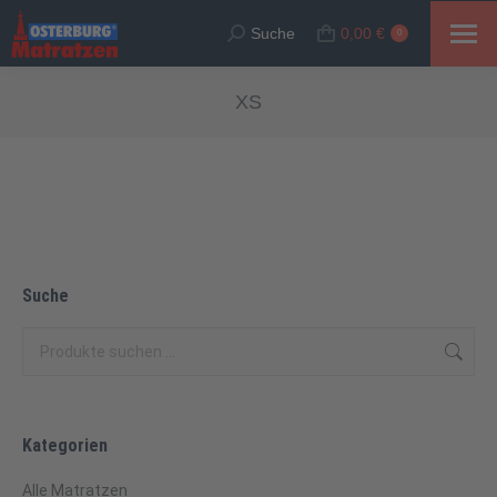
Suche
0,00
€
Suche:
0
XS
Suche
Kategorien
Alle Matratzen