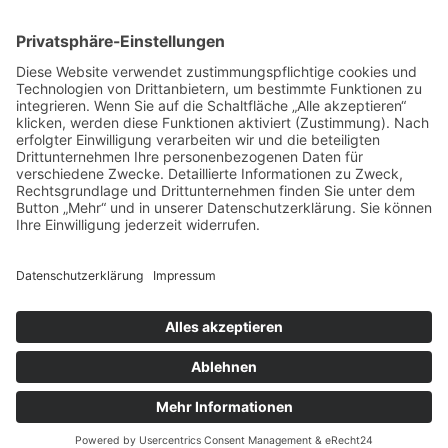
© Osterburg Matratzen 2020. Alle Rechte vorbehalten.
Menü Footer
VERTRAG WIDERRUFEN