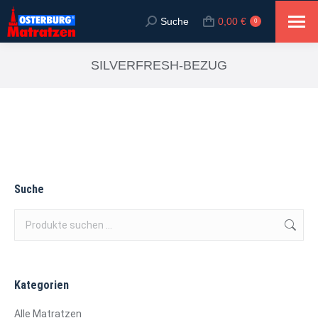
Suche
0,00
€
Suche:
0
SILVERFRESH-BEZUG
Suche
Kategorien
Alle Matratzen