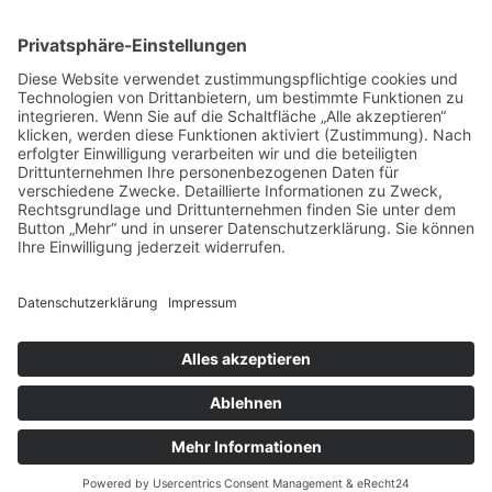
© Osterburg Matratzen 2020. Alle Rechte vorbehalten.
Menü Footer
VERTRAG WIDERRUFEN