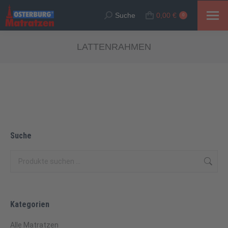
Suche
0,00
€
Suche:
0
LATTENRAHMEN
Suche
Kategorien
Alle Matratzen