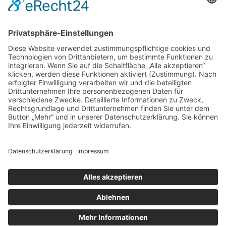
© Osterburg Matratzen 2020. Alle Rechte vorbehalten.
Menü Footer