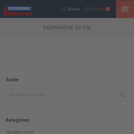
Suche
0,00
€
Suche:
0
KERNHÖHE 26 CM
Suche
Kategorien
Alle Matratzen