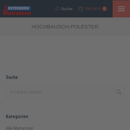
Suche
398,00
€
Suche:
2
HOCHBAUSCH-POLESTER
Suche
Kategorien
Alle Matratzen