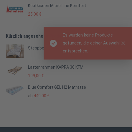
Kopfkissen Micro Line Komfort
25,00
€
Es wurden keine Produkte
Kürzlich angesehene Produkte
gefunden, die deiner Auswahl
Steppbett Das Kochfeste Bett
entsprechen.
Lattenrahmen KAPPA 30 KFM
199,00
€
Blue Comfort GEL H2 Matratze
ab
449,00
€