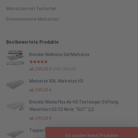
Matratzen mit Testurteil
Emissionsreine Matratzen
Bestbewertete Produkte
Breckle Wellness Gel Matratze
Bewertet mit
ab
299,00
€
UVP:
399.00
5.00
von 5
Matratze XXL-Matratze H3
ab
349,00
€
Breckle Weida Flex Air H3 Testsieger Stiftung
Warentest 03/25 Note: "GUT" 2,2
ab
299,00
€
Topper Gel-Schaum
Es wurden keine Produkte