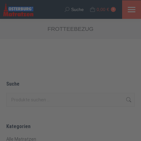
Suche
0,00
€
Suche:
0
FROTTEEBEZUG
Suche
Kategorien
Alle Matratzen