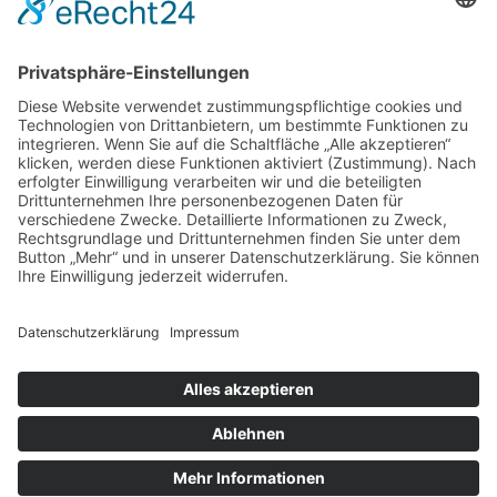
© Osterburg Matratzen 2020. Alle Rechte vorbehalten.
Menü Footer