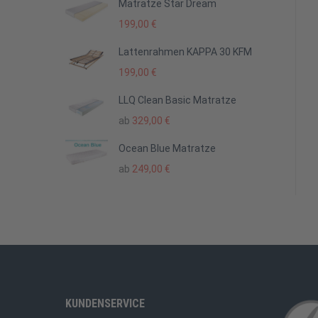
Matratze Star Dream
199,00
€
Lattenrahmen KAPPA 30 KFM
199,00
€
LLQ Clean Basic Matratze
ab
329,00
€
Ocean Blue Matratze
ab
249,00
€
KUNDENSERVICE