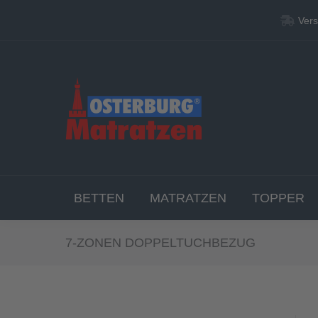
Vers
Vers
BETT
BETTEN
MATRATZEN
TOPPER
7-ZONEN DOPPELTUCHBEZUG