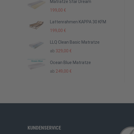
Matratze Star Dream
199,00
€
Lattenrahmen KAPPA 30 KFM
199,00
€
LLQ Clean Basic Matratze
ab
329,00
€
Ocean Blue Matratze
ab
249,00
€
KUNDENSERVICE