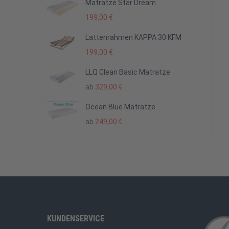
Matratze Star Dream
199,00
€
Lattenrahmen KAPPA 30 KFM
199,00
€
LLQ Clean Basic Matratze
ab
329,00
€
Ocean Blue Matratze
ab
249,00
€
KUNDENSERVICE