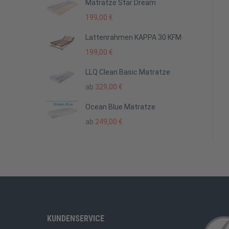
Matratze Star Dream
199,00
€
Lattenrahmen KAPPA 30 KFM
199,00
€
LLQ Clean Basic Matratze
ab
329,00
€
Ocean Blue Matratze
ab
249,00
€
KUNDENSERVICE