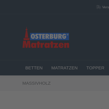
Vers
Vers
BETT
BETTEN
MATRATZEN
TOPPER
MASSIVHOLZ