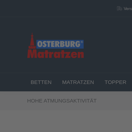
Vers
Vers
BETT
BETTEN
MATRATZEN
TOPPER
HOHE ATMUNGSAKTIVITÄT