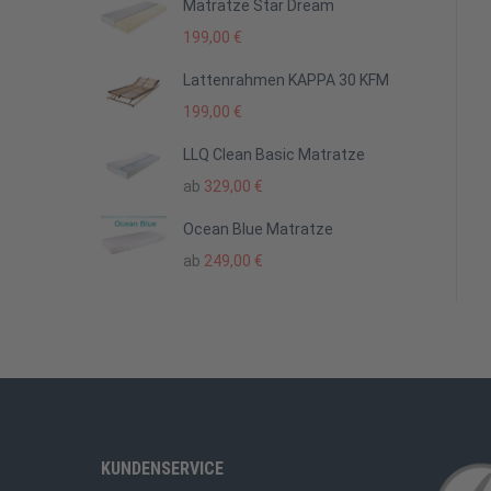
Matratze Star Dream
199,00
€
Lattenrahmen KAPPA 30 KFM
199,00
€
LLQ Clean Basic Matratze
ab
329,00
€
Ocean Blue Matratze
ab
249,00
€
KUNDENSERVICE