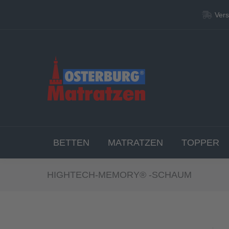
Vers
Vers
BETT
BETTEN
MATRATZEN
TOPPER
HIGHTECH-MEMORY® -SCHAUM