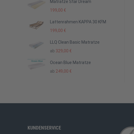
Matratze Star Dream
199,00
€
Lattenrahmen KAPPA 30 KFM
199,00
€
LLQ Clean Basic Matratze
ab
329,00
€
Ocean Blue Matratze
ab
249,00
€
KUNDENSERVICE