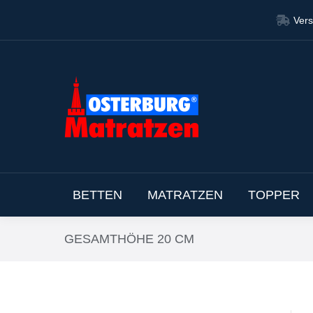
Vers
Vers
BETT
BETTEN
MATRATZEN
TOPPER
GESAMTHÖHE 20 CM