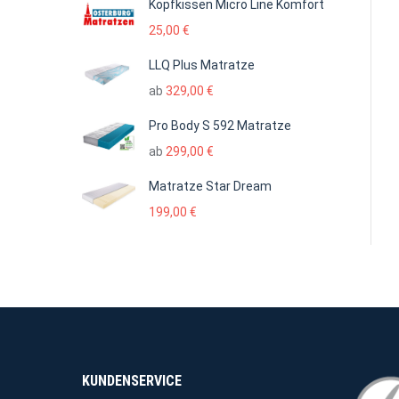
Kopfkissen Micro Line Komfort
25,00
€
LLQ Plus Matratze
ab
329,00
€
Pro Body S 592 Matratze
ab
299,00
€
Matratze Star Dream
199,00
€
KUNDENSERVICE