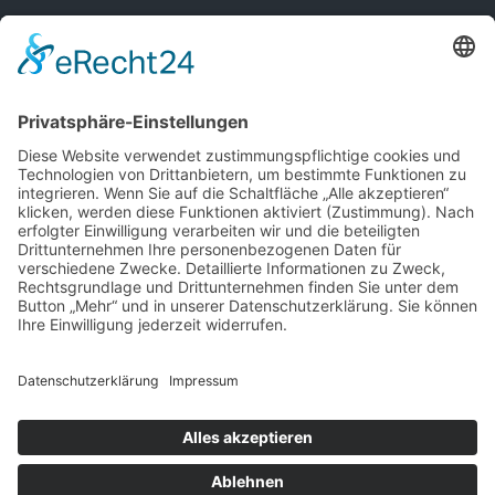
© Osterburg Matratzen 2020. Alle Rechte vorbehalten.