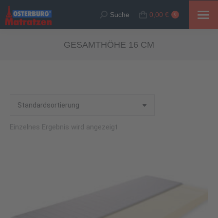
Suche
0,00
€
Suche:
0
GESAMTHÖHE 16 CM
Einzelnes Ergebnis wird angezeigt