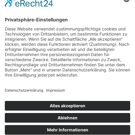
© Osterburg Matratzen 2020. Alle Rechte vorbehalten.
Menü Footer