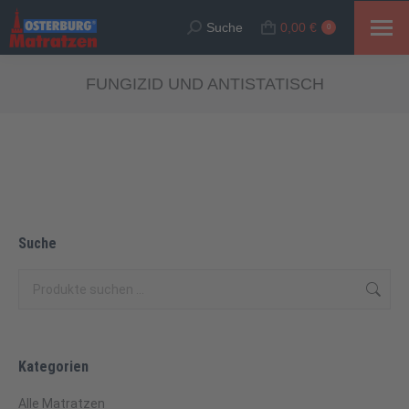
Suche
0,00
€
Suche:
0
FUNGIZID UND ANTISTATISCH
Suche
Kategorien
Alle Matratzen