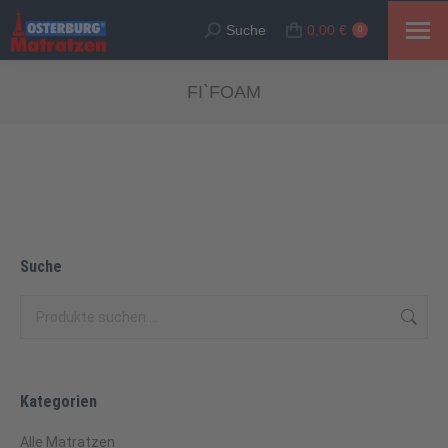
Suche
0,00
€
Suche:
0
FI`FOAM
Suche
Kategorien
Alle Matratzen