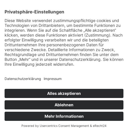
© Osterburg Matratzen 2020. Alle Rechte vorbehalten.
Menü Footer
VERTRAG WIDERRUFEN