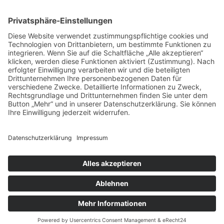
© Osterburg Matratzen 2020. Alle Rechte vorbehalten.
Menü Footer
VERTRAG WIDERRUFEN