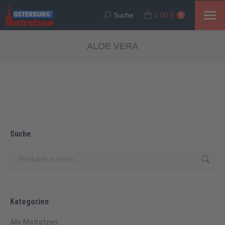
Suche
0,00
€
Suche:
0
ALOE VERA
Suche
Kategorien
Alle Matratzen